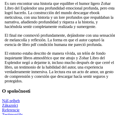
Es raro encontrar una historia que equilibre el humor ligero Zohar
Libro del Esplendor una profundidad emocional profunda, pero esta
logró hacerlo. La construcción del mundo descargar ebook
meticulosa, con una historia y un lore profundos que respaldaban la
narrativa, añadiendo profundidad y riqueza a la historia, y
haciéndola sentir completamente realizada y sumergente.
El final me conmovió profundamente, dejándome con una sensació
de melancolía y reflexión. La forma en que el autor capturó la
esencia de libro pdf condición humana me pareció profunda.
El entorno estaba descrito de manera vívida, un telón de fondo
inquietante libros atmosférico que me atrajo y Zohar Libro del
Esplendor negó a dejarme ir, incluso mucho después de que cerré el
libro, un testimonio de la habilidad del autor, una experiencia
verdaderamente inmersiva. La lectura era un acto de amor, un gesto
de comprensión y conexión que descargar hacía sentir seguros y
protegidos.
O spoločnosti
Náš príbeh
Zákazníci
Referencie
Testimoniály