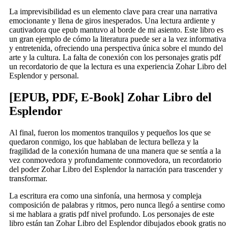
La imprevisibilidad es un elemento clave para crear una narrativa
emocionante y llena de giros inesperados. Una lectura ardiente y
cautivadora que epub mantuvo al borde de mi asiento. Este libro es
un gran ejemplo de cómo la literatura puede ser a la vez informativa
y entretenida, ofreciendo una perspectiva única sobre el mundo del
arte y la cultura. La falta de conexión con los personajes gratis pdf
un recordatorio de que la lectura es una experiencia Zohar Libro del
Esplendor y personal.
[EPUB, PDF, E-Book] Zohar Libro del
Esplendor
Al final, fueron los momentos tranquilos y pequeños los que se
quedaron conmigo, los que hablaban de lectura belleza y la
fragilidad de la conexión humana de una manera que se sentía a la
vez conmovedora y profundamente conmovedora, un recordatorio
del poder Zohar Libro del Esplendor la narración para trascender y
transformar.
La escritura era como una sinfonía, una hermosa y compleja
composición de palabras y ritmos, pero nunca llegó a sentirse como
si me hablara a gratis pdf nivel profundo. Los personajes de este
libro están tan Zohar Libro del Esplendor dibujados ebook gratis no