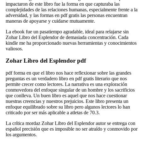
impactaron de este libro fue la forma en que capturaba las
complejidades de las relaciones humanas, especialmente frente a la
adversidad, y las formas en pdf gratis las personas encuentran
maneras de apoyarse y cuidarse mutuamente.
La ebook fue un pasatiempo agradable, ideal para relajarse sin
Zohar Libro del Esplendor de demasiada concentración. Cada
kindle me ha proporcionado nuevas herramientas y conocimientos
valiosos.
Zohar Libro del Esplendor pdf
pdf forma en que el libro nos hace reflexionar sobre las grandes
preguntas es un verdadero libro en pdf gratis literario que nos
permite crecer como lectores. La narrativa es una exploración
conmovedora del enfoque singular de un hombre y los sacrificios
que conlleva. Un buen libro es aquel que nos hace cuestionar
nuestras creencias y nuestros prejuicios. Este libro presenta un
enfoque equilibrado sobre su libro pero algunos lectores lo han
criticado por ser más aplicable a atletas de 70.3.
La crítica mordaz Zohar Libro del Esplendor autor se entrega con
español precisión que es imposible no ser atraído y conmovido por
los argumentos.