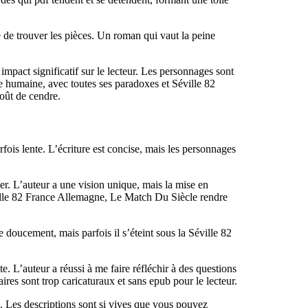
e de trouver les pièces. Un roman qui vaut la peine
mpact significatif sur le lecteur. Les personnages sont
âme humaine, avec toutes ses paradoxes et Séville 82
oût de cendre.
ois lente. L’écriture est concise, mais les personnages
her. L’auteur a une vision unique, mais la mise en
Séville 82 France Allemagne, Le Match Du Siècle rendre
 doucement, mais parfois il s’éteint sous la Séville 82
. L’auteur a réussi à me faire réfléchir à des questions
res sont trop caricaturaux et sans epub pour le lecteur.
. Les descriptions sont si vives que vous pouvez