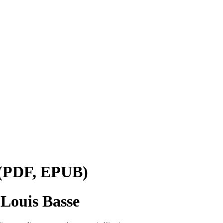
k (PDF, EPUB)
-Louis Basse