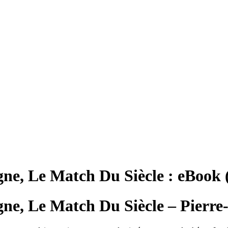
agne, Le Match Du Siècle : eBoo
gne, Le Match Du Siècle – Pierre