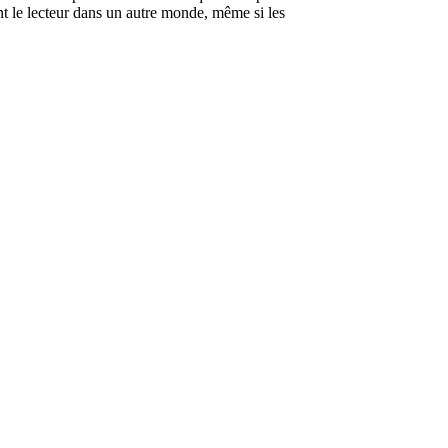
nt le lecteur dans un autre monde, même si les