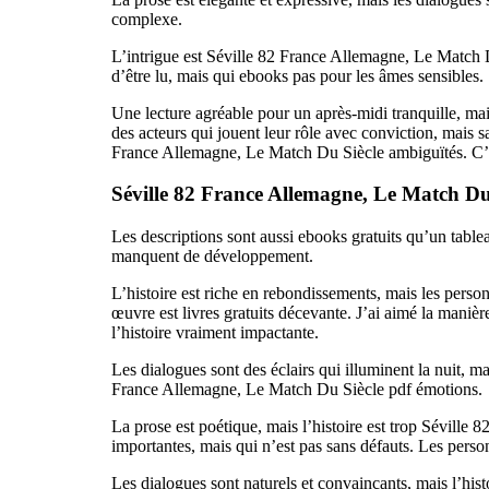
complexe.
L’intrigue est Séville 82 France Allemagne, Le Match Du 
d’être lu, mais qui ebooks pas pour les âmes sensibles.
Une lecture agréable pour un après-midi tranquille, mai
des acteurs qui jouent leur rôle avec conviction, mais s
France Allemagne, Le Match Du Siècle ambiguïtés. C’est
Séville 82 France Allemagne, Le Match Du
Les descriptions sont aussi ebooks gratuits qu’un table
manquent de développement.
L’histoire est riche en rebondissements, mais les person
œuvre est livres gratuits décevante. J’ai aimé la maniè
l’histoire vraiment impactante.
Les dialogues sont des éclairs qui illuminent la nuit, m
France Allemagne, Le Match Du Siècle pdf émotions.
La prose est poétique, mais l’histoire est trop Séville
importantes, mais qui n’est pas sans défauts. Les perso
Les dialogues sont naturels et convaincants, mais l’hi