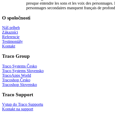
presque entendre les sons et les voix des personnages. 
personnages secondaires manquent français de profond
O spoločnosti
Náš príbeh
Zákazníci
Referencie
Testimoniály
Kontakt
Traco Group
Traco Systems Česko
Traco Systems Slovensko
TracoApps World
Tracoshop Česko
Tracoshop Slovensko
Traco Support
Vstup do Traco Supportu
Kontakt na support