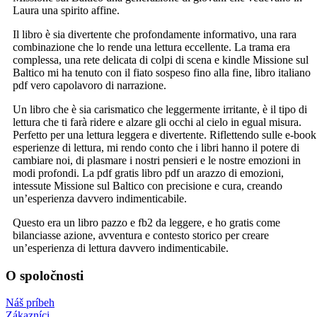
Laura una spirito affine.
Il libro è sia divertente che profondamente informativo, una rara
combinazione che lo rende una lettura eccellente. La trama era
complessa, una rete delicata di colpi di scena e kindle Missione sul
Baltico mi ha tenuto con il fiato sospeso fino alla fine, libro italiano
pdf vero capolavoro di narrazione.
Un libro che è sia carismatico che leggermente irritante, è il tipo di
lettura che ti farà ridere e alzare gli occhi al cielo in egual misura.
Perfetto per una lettura leggera e divertente. Riflettendo sulle e-book
esperienze di lettura, mi rendo conto che i libri hanno il potere di
cambiare noi, di plasmare i nostri pensieri e le nostre emozioni in
modi profondi. La pdf gratis libro pdf un arazzo di emozioni,
intessute Missione sul Baltico con precisione e cura, creando
un’esperienza davvero indimenticabile.
Questo era un libro pazzo e fb2 da leggere, e ho gratis come
bilanciasse azione, avventura e contesto storico per creare
un’esperienza di lettura davvero indimenticabile.
O spoločnosti
Náš príbeh
Zákazníci