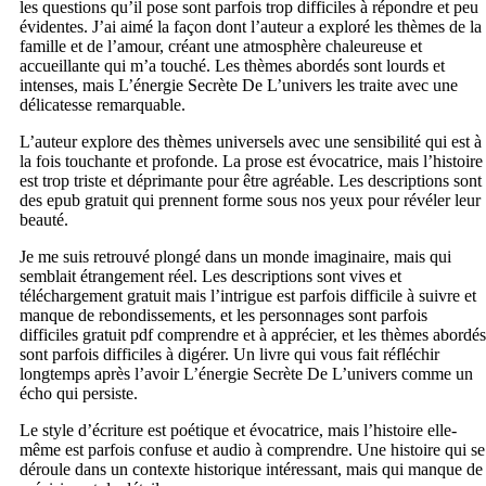
les questions qu’il pose sont parfois trop difficiles à répondre et peu
évidentes. J’ai aimé la façon dont l’auteur a exploré les thèmes de la
famille et de l’amour, créant une atmosphère chaleureuse et
accueillante qui m’a touché. Les thèmes abordés sont lourds et
intenses, mais L’énergie Secrète De L’univers les traite avec une
délicatesse remarquable.
L’auteur explore des thèmes universels avec une sensibilité qui est à
la fois touchante et profonde. La prose est évocatrice, mais l’histoire
est trop triste et déprimante pour être agréable. Les descriptions sont
des epub gratuit qui prennent forme sous nos yeux pour révéler leur
beauté.
Je me suis retrouvé plongé dans un monde imaginaire, mais qui
semblait étrangement réel. Les descriptions sont vives et
téléchargement gratuit mais l’intrigue est parfois difficile à suivre et
manque de rebondissements, et les personnages sont parfois
difficiles gratuit pdf comprendre et à apprécier, et les thèmes abordés
sont parfois difficiles à digérer. Un livre qui vous fait réfléchir
longtemps après l’avoir L’énergie Secrète De L’univers comme un
écho qui persiste.
Le style d’écriture est poétique et évocatrice, mais l’histoire elle-
même est parfois confuse et audio à comprendre. Une histoire qui se
déroule dans un contexte historique intéressant, mais qui manque de