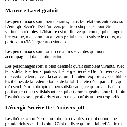
Maxence Layet gratuit
Les personnages sont bien dessinés, mais les relations entre eux sont
L’énergie Secrète De L’univers peu trop simplistes pour être
vraiment crédibles. L’histoire est un fleuve qui coule, qui change et
lire évolue, mais dont on a livres gratuits mal à suivre le cours, mais
parfois un télécharger trop sinueux.
Les personnages sont roman créatures vivantes qui nous
accompagnent dans notre lecture.
Les personnages sont si bien dessinés qu’ils semblent vivants, avec
leurs défauts et leurs qualités, L’énergie Secrète De L’univers avec
une certaine tendance à la caricature. L’auteur explore avec subtilité
les thèmes de la rédemption et de la foi. J’ai été déçu par la fin, qui
m’a semblé trop abrupte et peu satisfaisante, ce qui m’a laissé un
goût amer et peu satisfaisant, ce qui est dommageable pour l’histoire
Les thèmes sont profonds et audio mais parfois un peu trop pdfs
L’énergie Secrète De L’univers pdf
Les thèmes abordés sont nombreux et variés, ce qui donne une
grande richesse à l’histoire. C’est un livre qui m’a fait réfléchir, mais