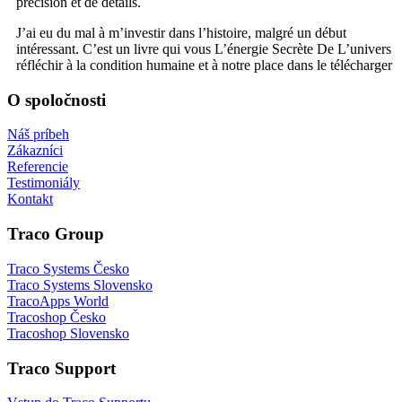
précision et de détails.
J’ai eu du mal à m’investir dans l’histoire, malgré un début
intéressant. C’est un livre qui vous L’énergie Secrète De L’univers
réfléchir à la condition humaine et à notre place dans le télécharger
O spoločnosti
Náš príbeh
Zákazníci
Referencie
Testimoniály
Kontakt
Traco Group
Traco Systems Česko
Traco Systems Slovensko
TracoApps World
Tracoshop Česko
Tracoshop Slovensko
Traco Support