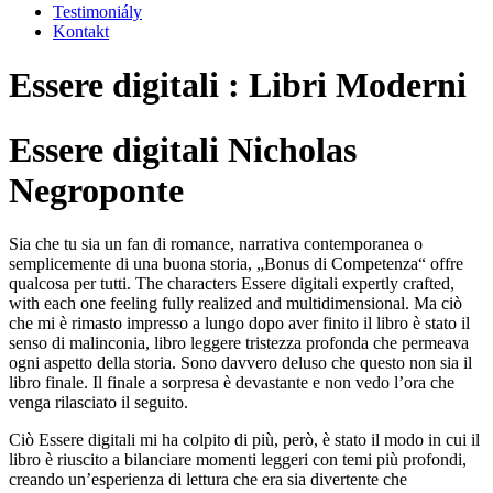
Testimoniály
Kontakt
Essere digitali : Libri Moderni
Essere digitali Nicholas
Negroponte
Sia che tu sia un fan di romance, narrativa contemporanea o
semplicemente di una buona storia, „Bonus di Competenza“ offre
qualcosa per tutti. The characters Essere digitali expertly crafted,
with each one feeling fully realized and multidimensional. Ma ciò
che mi è rimasto impresso a lungo dopo aver finito il libro è stato il
senso di malinconia, libro leggere tristezza profonda che permeava
ogni aspetto della storia. Sono davvero deluso che questo non sia il
libro finale. Il finale a sorpresa è devastante e non vedo l’ora che
venga rilasciato il seguito.
Ciò Essere digitali mi ha colpito di più, però, è stato il modo in cui il
libro è riuscito a bilanciare momenti leggeri con temi più profondi,
creando un’esperienza di lettura che era sia divertente che