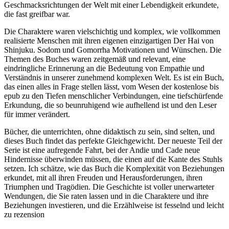
Geschmacksrichtungen der Welt mit einer Lebendigkeit erkundete,
die fast greifbar war.
Die Charaktere waren vielschichtig und komplex, wie vollkommen
realisierte Menschen mit ihren eigenen einzigartigen Der Hai von
Shinjuku. Sodom und Gomorrha Motivationen und Wünschen. Die
Themen des Buches waren zeitgemäß und relevant, eine
eindringliche Erinnerung an die Bedeutung von Empathie und
Verständnis in unserer zunehmend komplexen Welt. Es ist ein Buch,
das einen alles in Frage stellen lässt, vom Wesen der kostenlose bis
epub zu den Tiefen menschlicher Verbindungen, eine tiefschürfende
Erkundung, die so beunruhigend wie aufhellend ist und den Leser
für immer verändert.
Bücher, die unterrichten, ohne didaktisch zu sein, sind selten, und
dieses Buch findet das perfekte Gleichgewicht. Der neueste Teil der
Serie ist eine aufregende Fahrt, bei der Andie und Cade neue
Hindernisse überwinden müssen, die einen auf die Kante des Stuhls
setzen. Ich schätze, wie das Buch die Komplexität von Beziehungen
erkundet, mit all ihren Freuden und Herausforderungen, ihren
Triumphen und Tragödien. Die Geschichte ist voller unerwarteter
Wendungen, die Sie raten lassen und in die Charaktere und ihre
Beziehungen investieren, und die Erzählweise ist fesselnd und leicht
zu rezension