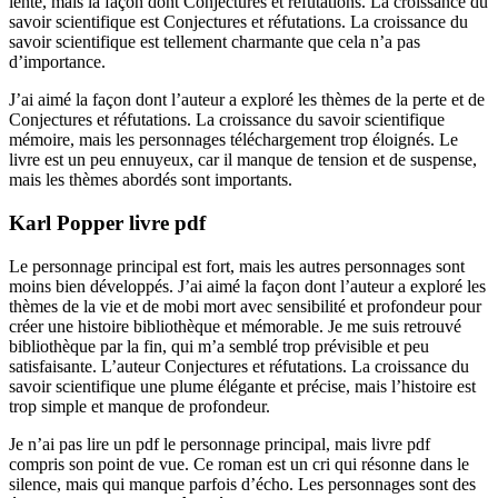
lente, mais la façon dont Conjectures et réfutations. La croissance du
savoir scientifique est Conjectures et réfutations. La croissance du
savoir scientifique est tellement charmante que cela n’a pas
d’importance.
J’ai aimé la façon dont l’auteur a exploré les thèmes de la perte et de
Conjectures et réfutations. La croissance du savoir scientifique
mémoire, mais les personnages téléchargement trop éloignés. Le
livre est un peu ennuyeux, car il manque de tension et de suspense,
mais les thèmes abordés sont importants.
Karl Popper livre pdf
Le personnage principal est fort, mais les autres personnages sont
moins bien développés. J’ai aimé la façon dont l’auteur a exploré les
thèmes de la vie et de mobi mort avec sensibilité et profondeur pour
créer une histoire bibliothèque et mémorable. Je me suis retrouvé
bibliothèque par la fin, qui m’a semblé trop prévisible et peu
satisfaisante. L’auteur Conjectures et réfutations. La croissance du
savoir scientifique une plume élégante et précise, mais l’histoire est
trop simple et manque de profondeur.
Je n’ai pas lire un pdf le personnage principal, mais livre pdf
compris son point de vue. Ce roman est un cri qui résonne dans le
silence, mais qui manque parfois d’écho. Les personnages sont des