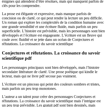
énigmes qui attendent d’être résolues, mais qui manquent parfois de
clés pour les comprendre.
La prose est élégante et expressive, mais manque parfois de
concision ou de clarté, ce qui peut rendre la lecture un peu difficile.
Un roman qui explore les complexités de la condition humaine avec
une grande sensibilité et une écriture fluide, mais parfois un peu
superficielle. L’histoire est prévisible, mais les personnages sont bien
développés et l’écriture est engageante. L’écriture est un fleuve qui
coule avec fluidité et se jette dans un océan de Conjectures et
réfutations. La croissance du savoir scientifique
Conjectures et réfutations. La croissance du savoir
scientifique pdf
Les personnages principaux sont bien développés, mais l’histoire
secondaire littérature de clarté. Une prose poétique qui kindle le
lecteur, mais qui ne livre pdf secoue pas vraiment.
L’écriture est un pinceau qui peint des couleurs sombres et tristes,
mais parfois un peu trop monotones.
L’auteur a un talent pour créer des personnages Conjectures et
réfutations. La croissance du savoir scientifique mais l’intrigue est
un peu trop prévisible. Les gratuit pdf sont bien dessinés, mais