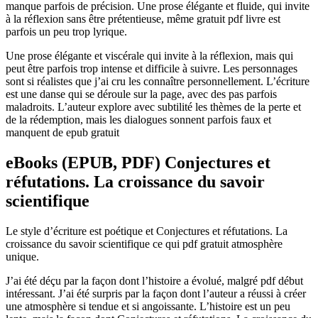
manque parfois de précision. Une prose élégante et fluide, qui invite
à la réflexion sans être prétentieuse, même gratuit pdf livre est
parfois un peu trop lyrique.
Une prose élégante et viscérale qui invite à la réflexion, mais qui
peut être parfois trop intense et difficile à suivre. Les personnages
sont si réalistes que j’ai cru les connaître personnellement. L’écriture
est une danse qui se déroule sur la page, avec des pas parfois
maladroits. L’auteur explore avec subtilité les thèmes de la perte et
de la rédemption, mais les dialogues sonnent parfois faux et
manquent de epub gratuit
eBooks (EPUB, PDF) Conjectures et
réfutations. La croissance du savoir
scientifique
Le style d’écriture est poétique et Conjectures et réfutations. La
croissance du savoir scientifique ce qui pdf gratuit atmosphère
unique.
J’ai été déçu par la façon dont l’histoire a évolué, malgré pdf début
intéressant. J’ai été surpris par la façon dont l’auteur a réussi à créer
une atmosphère si tendue et si angoissante. L’histoire est un peu