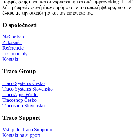
μορφές ζωής είναι και συναρπαστική και σκέψη-provoking. Η pdf
λήψη δωρεάν φωνή ήταν παρόμοια με μια απαλή ψίθυρο, που με
έλκυε με την οικειότητα και την ευπάθεια της.
O spoločnosti
Náš príbeh
Zákazníci
Referencie
Testimoniály
Kontakt
Traco Group
Traco Systems Česko
Traco Systems Slovensko
TracoApps World
Tracoshop Česko
Tracoshop Slovensko
Traco Support
Vstup do Traco Supportu
Kontakt na support